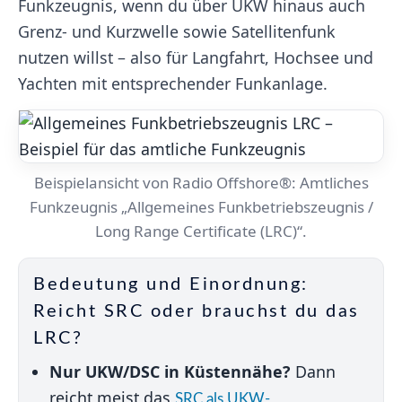
Funkzeugnis, wenn du über UKW hinaus auch
Grenz- und Kurzwelle sowie Satellitenfunk
nutzen willst – also für Langfahrt, Hochsee und
Yachten mit entsprechender Funkanlage.
Beispielansicht von Radio Offshore®: Amtliches
Funkzeugnis „Allgemeines Funkbetriebszeugnis /
Long Range Certificate (LRC)“.
Bedeutung und Einordnung:
Reicht SRC oder brauchst du das
LRC?
Nur UKW/DSC in Küstennähe?
Dann
reicht meist das
SRC als UKW-