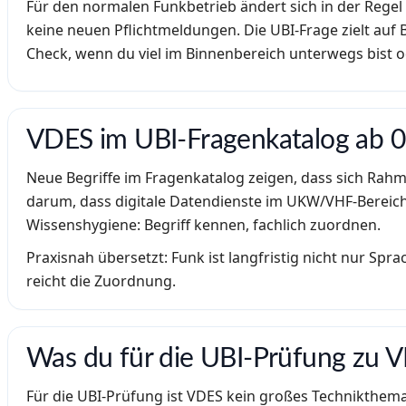
Für den normalen Funkbetrieb ändert sich in der Regel
keine neuen Pflichtmeldungen. Die UBI-Frage zielt auf B
Check, wenn du viel im Binnenbereich unterwegs bist o
VDES im UBI-Fragenkatalog ab 0
Neue Begriffe im Fragenkatalog zeigen, dass sich Rah
darum, dass digitale Datendienste im UKW/VHF-Bereich s
Wissenshygiene: Begriff kennen, fachlich zuordnen.
Praxisnah übersetzt: Funk ist langfristig nicht nur Spr
reicht die Zuordnung.
Was du für die UBI-Prüfung zu 
Für die UBI-Prüfung ist VDES kein großes Technikthema.