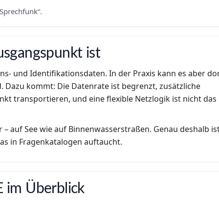
 Sprechfunk“.
sgangspunkt ist
ons- und Identifikationsdaten. In der Praxis kann es aber do
d. Dazu kommt: Die Datenrate ist begrenzt, zusätzliche
kt transportieren, und eine flexible Netzlogik ist nicht das
 – auf See wie auf Binnenwasserstraßen. Genau deshalb is
as in Fragenkatalogen auftaucht.
 im Überblick