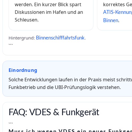
werden. Ein kurzer Blick spart
korrektes Ge
Diskussionen im Hafen und an
ATIS-Kennun
Schleusen.
.
Binnen
Hintergrund:
.
Binnenschifffahrtsfunk
```
Einordnung
Solche Entwicklungen laufen in der Praxis meist schritt
Funkbetrieb und die UBI-Prüfungslogik verstehen.
FAQ: VDES & Funkgerät
```
Muss ich wegen VDES ein neues Funkger