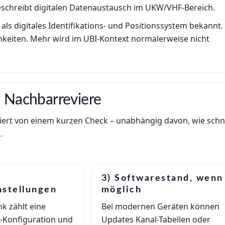
schreibt digitalen Datenaustausch im UKW/VHF-Bereich.
s als digitales Identifikations- und Positionssystem bekannt.
hkeiten. Mehr wird im UBI-Kontext normalerweise nicht
 Nachbarreviere
iert von einem kurzen Check – unabhängig davon, wie schn
.
3) Softwarestand, wenn
nstellungen
möglich
k zählt eine
Bei modernen Geräten können
-Konfiguration und
Updates Kanal-Tabellen oder