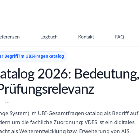
eferenzen
Logbuch
Kontakt
FAQ
er Begriff im UBI-Fragenkatalog
atalog 2026: Bedeutung
Prüfungsrelevanz
```
ge System) im UBI-Gesamtfragenkatalog als Begriff auf
dern um die fachliche Zuordnung: VDES ist ein digitales
ht als Weiterentwicklung bzw. Erweiterung von AIS.