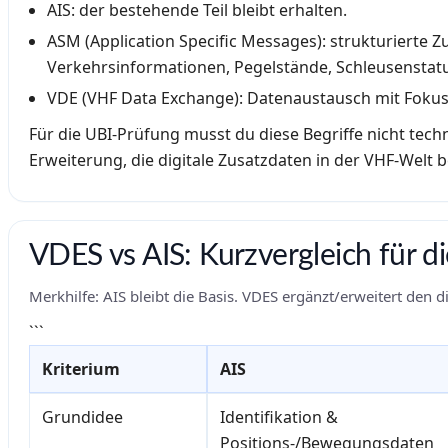
AIS: der bestehende Teil bleibt erhalten.
ASM (Application Specific Messages): strukturierte
Verkehrsinformationen, Pegelstände, Schleusenstatu
VDE (VHF Data Exchange): Datenaustausch mit Fokus
Für die UBI-Prüfung musst du diese Begriffe nicht techni
Erweiterung, die digitale Zusatzdaten in der VHF-Welt b
VDES vs AIS: Kurzvergleich für d
Merkhilfe: AIS bleibt die Basis. VDES ergänzt/erweitert den 
```
Kriterium
AIS
Grundidee
Identifikation &
Positions-/Bewegungsdaten