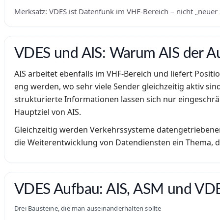
Merksatz: VDES ist Datenfunk im VHF-Bereich – nicht „neuer
VDES und AIS: Warum AIS der Au
AIS arbeitet ebenfalls im VHF-Bereich und liefert Positi
eng werden, wo sehr viele Sender gleichzeitig aktiv sin
strukturierte Informationen lassen sich nur eingeschrän
Hauptziel von AIS.
Gleichzeitig werden Verkehrssysteme datengetriebener
die Weiterentwicklung von Datendiensten ein Thema, d
VDES Aufbau: AIS, ASM und VDE
Drei Bausteine, die man auseinanderhalten sollte