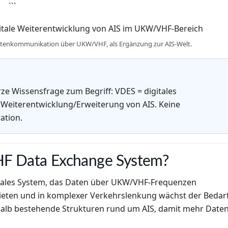
```
Datenkommunikation über UKW/VHF, als Ergänzung zur AIS-Welt.
rze Wissensfrage zum Begriff: VDES = digitales
Weiterentwicklung/Erweiterung von AIS. Keine
ation.
HF Data Exchange System?
igitales System, das Daten über UKW/VHF-Frequenzen
ebieten und in komplexer Verkehrslenkung wächst der Bedar
shalb bestehende Strukturen rund um AIS, damit mehr Date