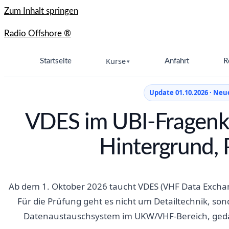
Zum Inhalt springen
Radio Offshore ®
Kurse
Startseite
Anfahrt
R
Update 01.10.2026 · Neu
VDES im UBI-Fragenk
Hintergrund, 
Ab dem 1. Oktober 2026 taucht VDES (VHF Data Exchan
Für die Prüfung geht es nicht um Detailtechnik, son
Datenaustauschsystem im UKW/VHF-Bereich, gedac