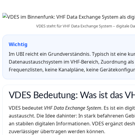
VDES steht für VHF Data Exchange System – digitale 
Wichtig
Im UBI reicht ein Grundverständnis. Typisch ist eine ku
Datenaustauschsystem im VHF-Bereich, Zuordnung als 
Frequenzlisten, keine Kanalpläne, keine Gerätekonfigur
VDES Bedeutung: Was ist das V
VDES bedeutet
VHF Data Exchange System
. Es ist ein d
austauscht. Die Idee dahinter: In stark befahrenen G
an stabilen digitalen Informationen. VDES ergänzt de
zuverlässiger übertragen werden können.