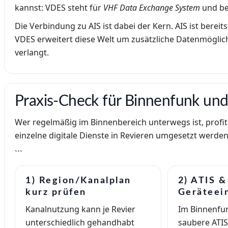
kannst: VDES steht für
VHF Data Exchange System
und be
Die Verbindung zu AIS ist dabei der Kern. AIS ist bereit
VDES erweitert diese Welt um zusätzliche Datenmöglic
verlangt.
Praxis-Check für Binnenfunk und
Wer regelmäßig im Binnenbereich unterwegs ist, profit
einzelne digitale Dienste in Revieren umgesetzt werden
```
1) Region/Kanalplan
2) ATIS &
kurz prüfen
Geräteei
Kanalnutzung kann je Revier
Im Binnenfun
unterschiedlich gehandhabt
saubere ATIS