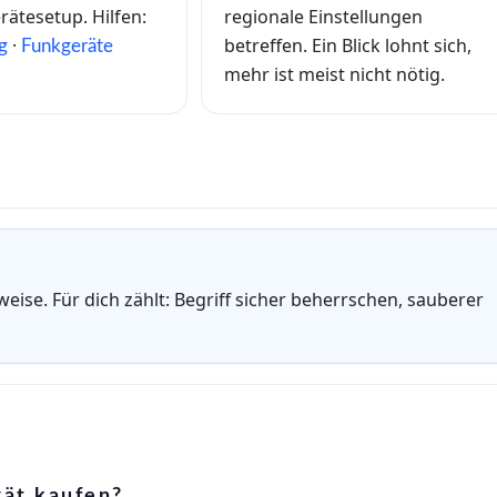
rätesetup. Hilfen:
regionale Einstellungen
·
betreffen. Ein Blick lohnt sich,
g
Funkgeräte
mehr ist meist nicht nötig.
weise. Für dich zählt: Begriff sicher beherrschen, sauberer
ät kaufen?