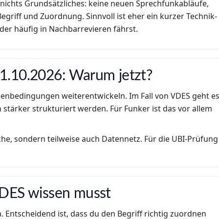
 nichts Grundsätzliches: keine neuen Sprechfunkabläufe,
egriff und Zuordnung. Sinnvoll ist eher ein kurzer Technik-
der häufig in Nachbarrevieren fährst.
1.10.2026: Warum jetzt?
menbedingungen weiterentwickeln. Im Fall von VDES geht e
tärker strukturiert werden. Für Funker ist das vor allem
ache, sondern teilweise auch Datennetz. Für die UBI-Prüfung
VDES wissen musst
 Entscheidend ist, dass du den Begriff richtig zuordnen